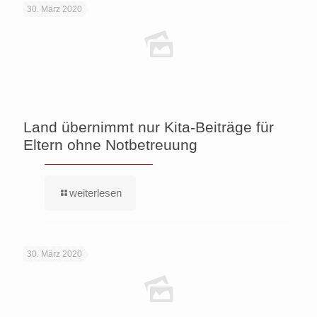
30. März 2020
Land übernimmt nur Kita-Beiträge für
Eltern ohne Notbetreuung
weiterlesen
30. März 2020