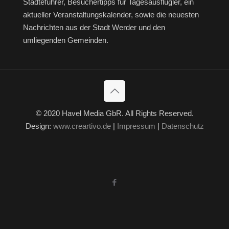
Städteführer, Besuchertipps für Tagesausflügler, ein
aktueller Veranstaltungskalender, sowie die neuesten
Nachrichten aus der Stadt Werder und den
umliegenden Gemeinden.
© 2020 Havel Media GbR. All Rights Reserved.
Design:
www.creartivo.de
|
Impressum
|
Datenschutz