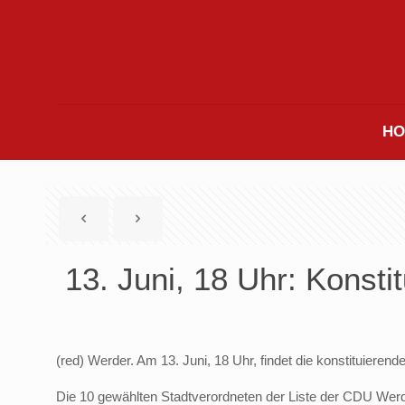
HO
13. Juni, 18 Uhr: Konst
(red) Werder. Am 13. Juni, 18 Uhr, findet die konstituier
Die 10 gewählten Stadtverordneten der Liste der CDU Wer