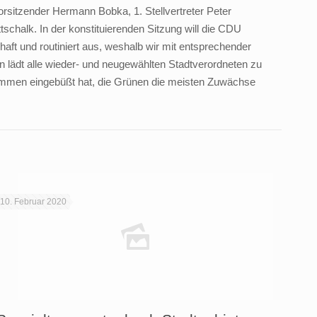
orsitzender Hermann Bobka, 1. Stellvertreter Peter
tschalk. In der konstituierenden Sitzung will die CDU
haft und routiniert aus, weshalb wir mit entsprechender
 lädt alle wieder- und neugewählten Stadtverordneten zu
timmen eingebüßt hat, die Grünen die meisten Zuwächse
10. Februar 2020