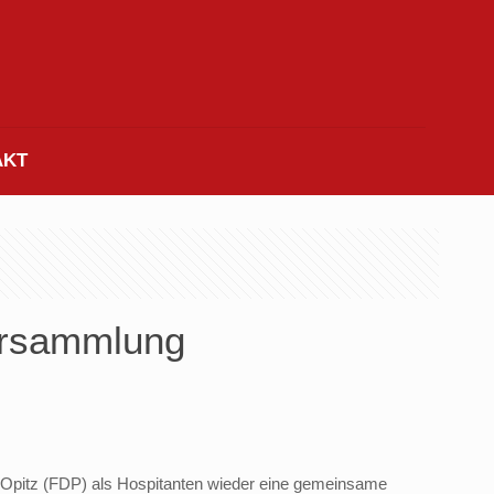
AKT
versammlung
 Opitz (FDP) als Hospitanten wieder eine gemeinsame