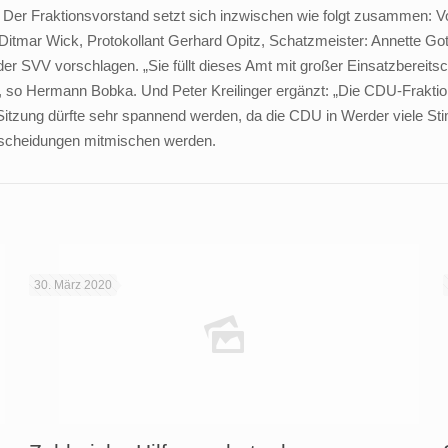
. Der Fraktionsvorstand setzt sich inzwischen wie folgt zusammen: V
f. Ditmar Wick, Protokollant Gerhard Opitz, Schatzmeister: Annette Got
er SVV vorschlagen. „Sie füllt dieses Amt mit großer Einsatzbereitsc
 so Hermann Bobka. Und Peter Kreilinger ergänzt: „Die CDU-Fraktion
Sitzung dürfte sehr spannend werden, da die CDU in Werder viele S
Entscheidungen mitmischen werden.
30. März 2020