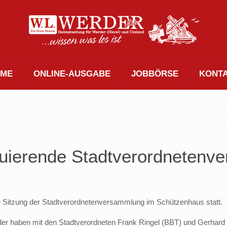
ME
ONLINE-AUSGABE
JOBBÖRSE
KONT
ituierende Stadtverordneten
ende Sitzung der Stadtverordnetenversammlung im Schützenhaus statt.
der haben mit den Stadtverordneten Frank Ringel (BBT) und Gerhard