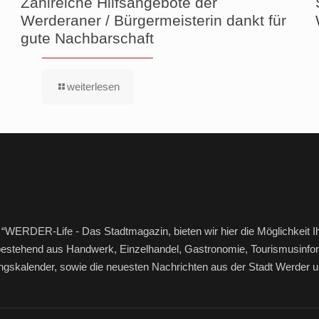
Zahlreiche Hilfsangebote der
Werderaner / Bürgermeisterin dankt für
gute Nachbarschaft
weiterlesen
“WERDER-Life - Das Stadtmagazin, bieten wir hier die Möglichkeit I
bestehend aus Handwerk, Einzelhandel, Gastronomie, Tourismusinfor
ltungskalender, sowie die neuesten Nachrichten aus der Stadt Werde