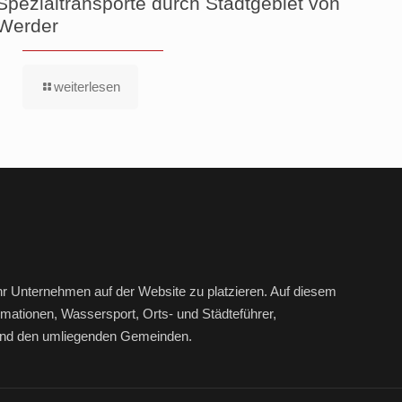
Spezialtransporte durch Stadtgebiet von
Werder
weiterlesen
hr Unternehmen auf der Website zu platzieren. Auf diesem
mationen, Wassersport, Orts- und Städteführer,
r und den umliegenden Gemeinden.