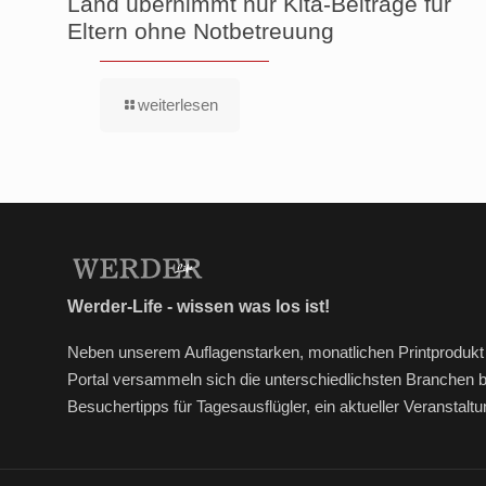
Land übernimmt nur Kita-Beiträge für
Eltern ohne Notbetreuung
weiterlesen
Werder-Life - wissen was los ist!
Neben unserem Auflagenstarken, monatlichen Printprodukt 
Portal versammeln sich die unterschiedlichsten Branchen 
Besuchertipps für Tagesausflügler, ein aktueller Veransta