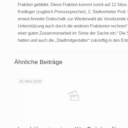
Fraktion gebildet. Diese Fraktion kommt somit auf 12 Sitze
Kreilinger (zugleich Pressesprecher), 2. Stellvertreter Pro
erneut Annette Gottschalk zur Wiederwahl als Vorsitzende d
Unterstützung auch durch die anderen Fraktionen rechnen“,
einer guten Zusammenarbeit im Sinne der Sache ein.“ Die 
hatten und auch die „Stadtmitgestalter“ zukünftig in den 
Ähnliche Beiträge
30. März 2020