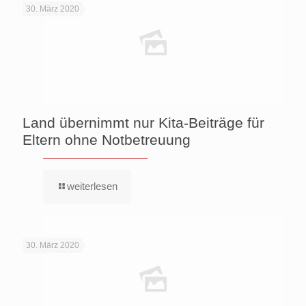
30. März 2020
Land übernimmt nur Kita-Beiträge für
Eltern ohne Notbetreuung
weiterlesen
30. März 2020