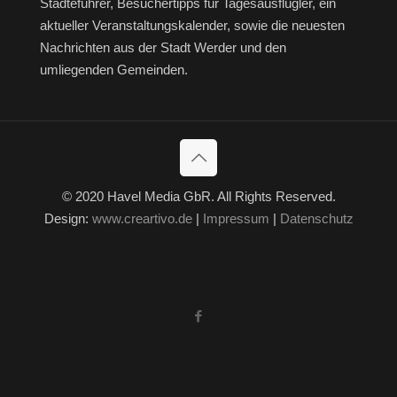
Städteführer, Besuchertipps für Tagesausflügler, ein
aktueller Veranstaltungskalender, sowie die neuesten
Nachrichten aus der Stadt Werder und den
umliegenden Gemeinden.
© 2020 Havel Media GbR. All Rights Reserved.
Design:
www.creartivo.de
|
Impressum
|
Datenschutz