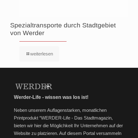
Spezialtransporte durch Stadtgebiet
von Werder
weiterlesen
Werder-Life - wissen was los ist!
Neben unserem Auflagenstarken, monatlichen
Printprodukt “WERDER-Life - Das Stadtmagazin,
bieten wir hier die Möglichkeit Ihr Unternehmen auf der
Website zu platzieren. Auf diesem Portal versammeln