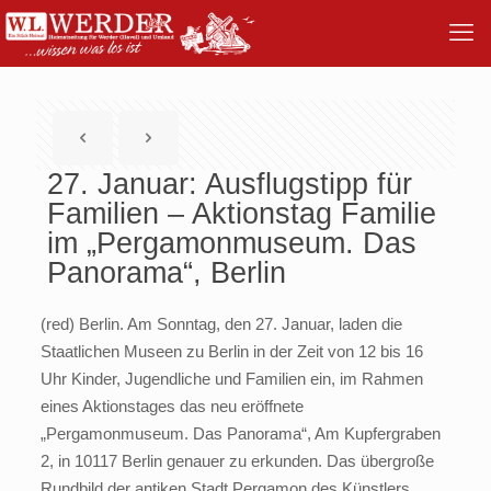
27. Januar: Ausflugstipp für
Familien – Aktionstag Familie
im „Pergamonmuseum. Das
Panorama“, Berlin
(red) Berlin. Am Sonntag, den 27. Januar, laden die
Staatlichen Museen zu Berlin in der Zeit von 12 bis 16
Uhr Kinder, Jugendliche und Familien ein, im Rahmen
eines Aktionstages das neu eröffnete
„Pergamonmuseum. Das Panorama“, Am Kupfergraben
2, in 10117 Berlin genauer zu erkunden. Das übergroße
Rundbild der antiken Stadt Pergamon des Künstlers