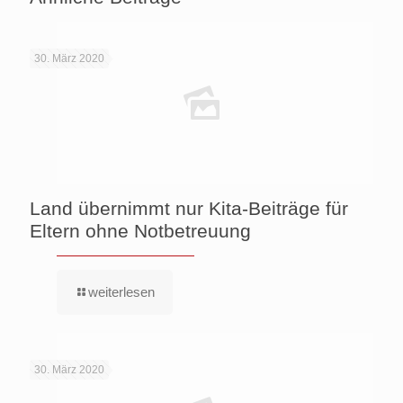
30. März 2020
Land übernimmt nur Kita-Beiträge für
Eltern ohne Notbetreuung
weiterlesen
30. März 2020