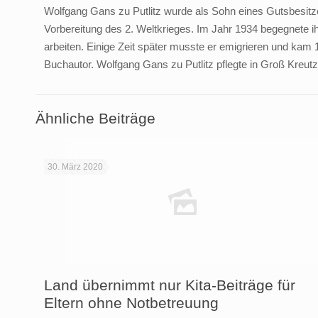
Wolfgang Gans zu Putlitz wurde als Sohn eines Gutsbesitzer
Vorbereitung des 2. Weltkrieges. Im Jahr 1934 begegnete i
arbeiten. Einige Zeit später musste er emigrieren und kam 
Buchautor. Wolfgang Gans zu Putlitz pflegte in Groß Kreutz 
Ähnliche Beiträge
30. März 2020
Land übernimmt nur Kita-Beiträge für
Eltern ohne Notbetreuung