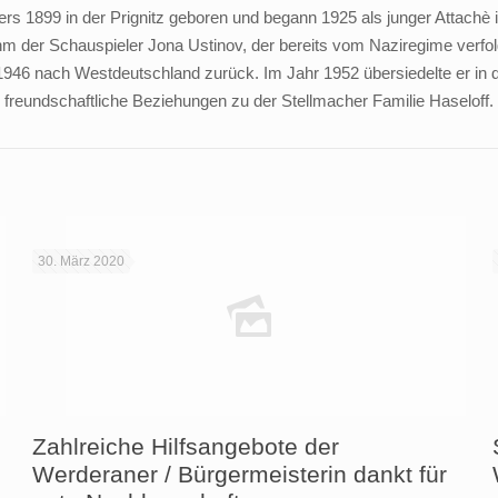
s 1899 in der Prignitz geboren und begann 1925 als junger Attachè im
hm der Schauspieler Jona Ustinov, der bereits vom Naziregime verfol
1946 nach Westdeutschland zurück. Im Jahr 1952 übersiedelte er in die
freundschaftliche Beziehungen zu der Stellmacher Familie Haseloff. S
30. März 2020
Zahlreiche Hilfsangebote der
Werderaner / Bürgermeisterin dankt für