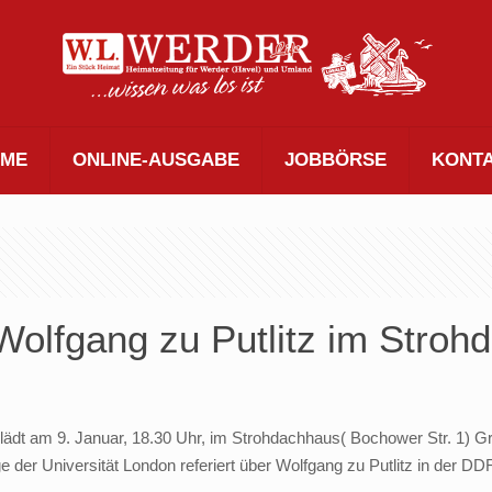
ME
ONLINE-AUSGABE
JOBBÖRSE
KONT
 Wolfgang zu Putlitz im Stro
. lädt am 9. Januar, 18.30 Uhr, im Strohdachhaus( Bochower Str. 1) 
der Universität London referiert über Wolfgang zu Putlitz in der DD