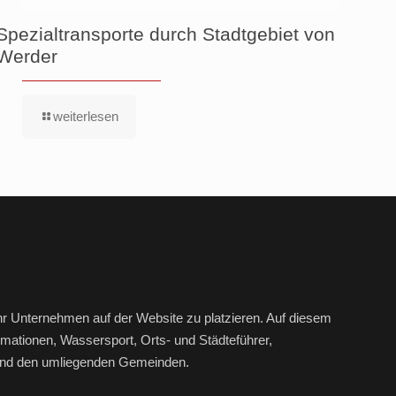
Spezialtransporte durch Stadtgebiet von
Werder
weiterlesen
hr Unternehmen auf der Website zu platzieren. Auf diesem
mationen, Wassersport, Orts- und Städteführer,
r und den umliegenden Gemeinden.