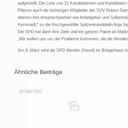
aufgestellt. Die Liste von 21 Kandidatinnen und Kandidate
Plätzen auch die bisherigen Mitglieder der SVV Robert Dam
ebenso ihre Ansprechpartner wie Arbeitgeber und Selbststä
Kernstadt,“ so die frischgewählte Spitzenkandidatin Anja
Die SPD hat darin ihre Ziele und ein ganzes Paket an Maß
„Wir wollen uns um die Probleme kümmern, die die Werdera
Am 6. März wird die SPD Werder (Havel) im Bürgerhaus in 
Ähnliche Beiträge
30. März 2020