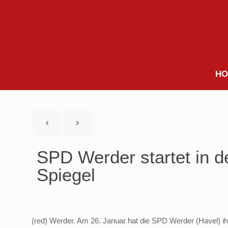
HO
SPD Werder startet in 
Spiegel
(red) Werder. Am 26. Januar hat die SPD Werder (Havel) ih