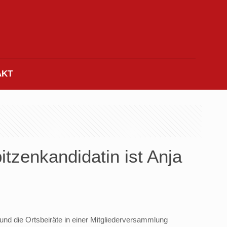
AKT
zenkandidatin ist Anja
und die Ortsbeiräte in einer Mitgliederversammlung