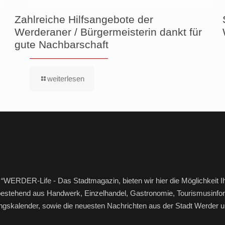
Zahlreiche Hilfsangebote der
Werderaner / Bürgermeisterin dankt für
gute Nachbarschaft
weiterlesen
“WERDER-Life - Das Stadtmagazin, bieten wir hier die Möglichkeit I
bestehend aus Handwerk, Einzelhandel, Gastronomie, Tourismusinfor
ltungskalender, sowie die neuesten Nachrichten aus der Stadt Werde