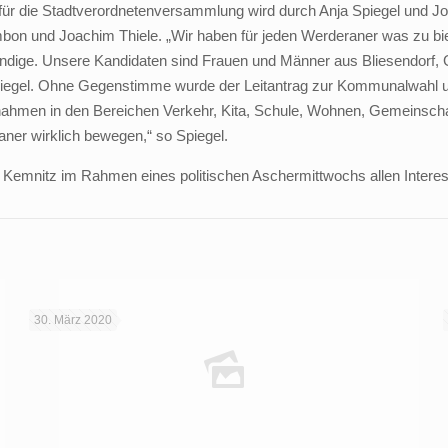
n für die Stadtverordnetenversammlung wird durch Anja Spiegel und Jo
bon und Joachim Thiele. „Wir haben für jeden Werderaner was zu bie
ndige. Unsere Kandidaten sind Frauen und Männer aus Bliesendorf, Gl
 Spiegel. Ohne Gegenstimme wurde der Leitantrag zur Kommunalwahl 
nahmen in den Bereichen Verkehr, Kita, Schule, Wohnen, Gemeinscha
ner wirklich bewegen,“ so Spiegel.
Kemnitz im Rahmen eines politischen Aschermittwochs allen Interes
30. März 2020