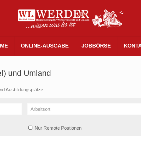
ME
ONLINE-AUSGABE
JOBBÖRSE
KONT
el) und Umland
und Ausbildungsplätze
Nur Remote Postionen