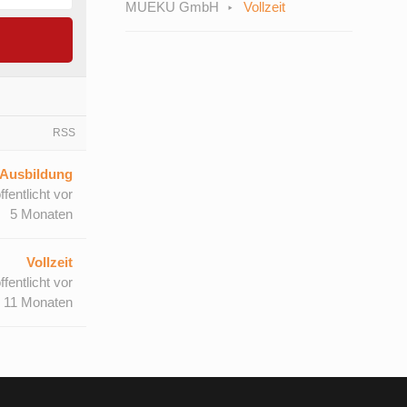
MUEKU GmbH
Vollzeit
RSS
Ausbildung
ffentlicht vor
5 Monaten
Vollzeit
ffentlicht vor
11 Monaten