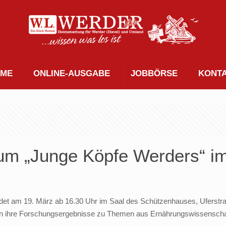
ME
ONLINE-AUSGABE
JOBBÖRSE
KONT
ium „Junge Köpfe Werders“ i
ndet am 19. März ab 16.30 Uhr im Saal des Schützenhauses, Uferstra
 ihre Forschungsergebnisse zu Themen aus Ernährungswissenschaft, 