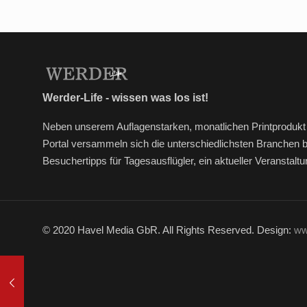
Werder-Life - wissen was los ist!
Neben unserem Auflagenstarken, monatlichen Printprodukt 
Portal versammeln sich die unterschiedlichsten Branchen 
Besuchertipps für Tagesausflügler, ein aktueller Veransta
© 2020 Havel Media GbR. All Rights Reserved. Design:
ww