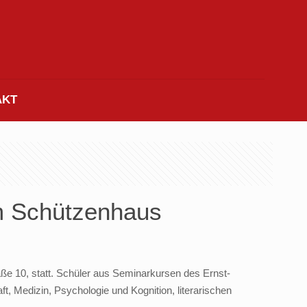
AKT
m Schützenhaus
ße 10, statt. Schüler aus Seminarkursen des Ernst-
Medizin, Psychologie und Kognition, literarischen