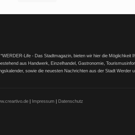
“WERDER-Life - Das Stadtmagazin, bieten wir hier die Möglichkeit I
bestehend aus Handwerk, Einzelhandel, Gastronomie, Tourismusinfor
ltungskalender, sowie die neuesten Nachrichten aus der Stadt Werde
w.creartivo.de
|
Impressum
|
Datenschutz