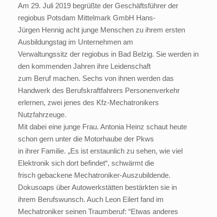
Am 29. Juli 2019 begrüßte der Geschäftsführer der
regiobus Potsdam Mittelmark GmbH Hans-
Jürgen Hennig acht junge Menschen zu ihrem ersten
Ausbildungstag im Unternehmen am
Verwaltungssitz der regiobus in Bad Belzig. Sie werden in
den kommenden Jahren ihre Leidenschaft
zum Beruf machen. Sechs von ihnen werden das
Handwerk des Berufskraftfahrers Personenverkehr
erlernen, zwei jenes des Kfz-Mechatronikers
Nutzfahrzeuge.
Mit dabei eine junge Frau. Antonia Heinz schaut heute
schon gern unter die Motorhaube der Pkws
in ihrer Familie. „Es ist erstaunlich zu sehen, wie viel
Elektronik sich dort befindet“, schwärmt die
frisch gebackene Mechatroniker-Auszubildende.
Dokusoaps über Autowerkstätten bestärkten sie in
ihrem Berufswunsch. Auch Leon Eilert fand im
Mechatroniker seinen Traumberuf: “Etwas anderes