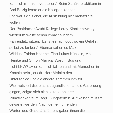
kann ich mir nicht vorstellen.“ Beim Schülerpraktikum in
Bad Belzig lernte er die Kollegen kennen
und war sich sicher, die Ausbildung hier meistern zu
wollen.
Der Postdamer Azubi-Kollege Leroy Stanischewsky
wiederum wollte schon immer auf dem
Fahrerplatz sitzen: „Es ist einfach cool, so ein Gefährt
selbst zu lenken.“ Ebenso sehen es Max
Widdua, Fabian Hasche, Finn-Lukas Küntzlin, Matti
Heinke und Simon Mainka. Warum Bus und
nicht LKW? „Hier kann ich fahren und mit Menschen in
Kontakt sein“, erklärt Herr Mainka den
Unterschied und die andere stimmen ihm zu.
Wie motiviert diese acht Jugendlichen an die Ausbildung
gingen, zeigte sich nicht zuletzt an ihrer
Pünktlichkeit zum Begrüßungstermin. Auf keinen musste
gewartet werden. Nach den einführenden
Worten des Geschäftsführers gaben ihnen die