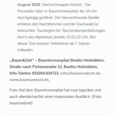
August 2019
: Sternschnuppen-Nacht – Die
Perseiden über´m Baumkronenpfad; bis 24 Uhr
durchgängig geöffnet. Die Sternenfreunde Beelitz
erklären den Nachthimmel und der Dachwald ist
beleuchtet. Tourbeginn für Taschenlampenführungen
durch das Alpenhaus jeweils 21/22.15 Uhr. Bei
dieser Tour können Teilnehmer ab 7 Jahren
mitlaufen.
„Baum&Zeit“ – Baumkronenpfad Beelitz-Heilstätten,
Straße nach Fichtenwalde 13, Beelitz-Heilstätten,
Info-Telefon 033204-634723,
info@baumundzeit.de
,
www.baumundzeit.de
.
Foto: Auf dem Baumkronenpfad hat man tagsüber und
auch abends/nachts einen imposanten Ausblick. (Foto:
baumundzeit)