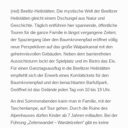
(red) Beelitz-Heilstätten. Die mystische Welt der Beelitzer
Heilstätten gleicht einem Dschungel aus Natur und
Geschichte. Täglich entführen hier spannende, öffentliche
Touren für die ganze Familie in längst vergangene Zeiten;
der Spaziergang über den Baumkronenpfad eröffnet völlig
neue Perspektiven auf das große Walparkareal mit den
geheimnisvollen Gebäuden. Neben dem barrierefreien
Aussichtsturm lockt der Spielplatz und im Bistro das Eis.
Für einen Ganztagsausflug in die Beelitzer Heilstätten
empfiehlt sich der Erwerb eines Kombitickets für den
Baumkronenpfad und den benachbarten Barfußpark.
Geöffnet ist das Gelände jeden Tag von 10 bis 19 Uhr.
An drei Sommerabenden kann man in Familie, mit der
Taschenlampe, auf Tour gehen. Durch die Ruine des
Alpenhauses dürfen Kinder ab 7 Jahren mitlaufen. Bei der
Führung „Zeitenwandel – Wandelzeiten“ gibt es keine