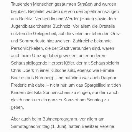
Tausenden Menschen gesäumten Straßen und wurden
bejubelt. Begleitet wurden sie von den Spielmannszügen
aus Beelitz, Neuseddin und Werder (Havel) sowie dem
Jugendblasorchester Buchholz. Vor allem die Ortsteile
nutzten die Gelegenheit, auf die vielen anstehenden Orts-
und Sommerfeste hinzuweisen. Zahlreiche bekannte
Persönlichkeiten, die der Stadt verbunden sind, waren
auch beim Umzug dabei gewesen, unter anderem
Schauspiellegende Herbert Köfer, der mit Schauspielerin
Chris Doerk in einer Kutsche saß, ebenso wie Familie
Backes aus Nürnberg. Und natürlich war auch Dagmar
Frederic mit dabei – nicht nur, um das Spargellied mit den
Kindern der Kita Sonnenschein zu singen, sondern auch
gleich noch um ein ganzes Konzert am Sonntag zu
geben.
Aber auch beim Bühnenprogramm, vor allem am
Samstagnachmittag (1. Juni), hatten Beelitzer Vereine