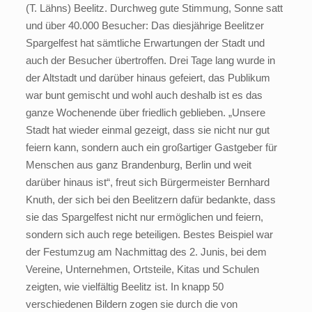
(T. Lähns) Beelitz. Durchweg gute Stimmung, Sonne satt
und über 40.000 Besucher: Das diesjährige Beelitzer
Spargelfest hat sämtliche Erwartungen der Stadt und
auch der Besucher übertroffen. Drei Tage lang wurde in
der Altstadt und darüber hinaus gefeiert, das Publikum
war bunt gemischt und wohl auch deshalb ist es das
ganze Wochenende über friedlich geblieben. „Unsere
Stadt hat wieder einmal gezeigt, dass sie nicht nur gut
feiern kann, sondern auch ein großartiger Gastgeber für
Menschen aus ganz Brandenburg, Berlin und weit
darüber hinaus ist“, freut sich Bürgermeister Bernhard
Knuth, der sich bei den Beelitzern dafür bedankte, dass
sie das Spargelfest nicht nur ermöglichen und feiern,
sondern sich auch rege beteiligen. Bestes Beispiel war
der Festumzug am Nachmittag des 2. Junis, bei dem
Vereine, Unternehmen, Ortsteile, Kitas und Schulen
zeigten, wie vielfältig Beelitz ist. In knapp 50
verschiedenen Bildern zogen sie durch die von