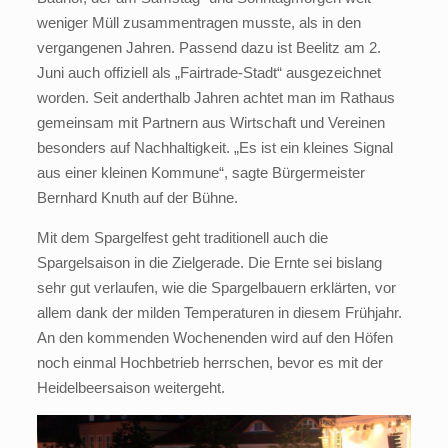
weniger Müll zusammentragen musste, als in den
vergangenen Jahren. Passend dazu ist Beelitz am 2.
Juni auch offiziell als „Fairtrade-Stadt“ ausgezeichnet
worden. Seit anderthalb Jahren achtet man im Rathaus
gemeinsam mit Partnern aus Wirtschaft und Vereinen
besonders auf Nachhaltigkeit. „Es ist ein kleines Signal
aus einer kleinen Kommune“, sagte Bürgermeister
Bernhard Knuth auf der Bühne.
Mit dem Spargelfest geht traditionell auch die
Spargelsaison in die Zielgerade. Die Ernte sei bislang
sehr gut verlaufen, wie die Spargelbauern erklärten, vor
allem dank der milden Temperaturen in diesem Frühjahr.
An den kommenden Wochenenden wird auf den Höfen
noch einmal Hochbetrieb herrschen, bevor es mit der
Heidelbeersaison weitergeht.