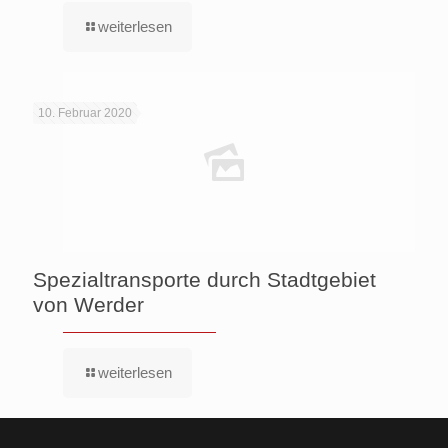
weiterlesen
10. Februar 2020
Spezialtransporte durch Stadtgebiet
von Werder
weiterlesen