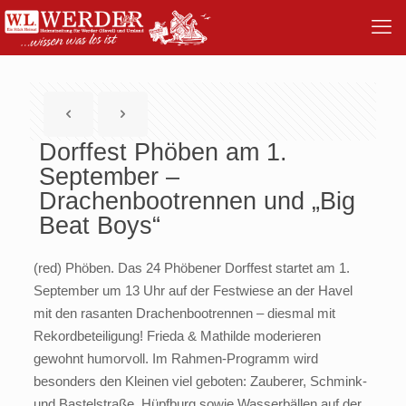
Dorffest Phöben am 1.
September –
Drachenbootrennen und „Big
Beat Boys“
(red) Phöben. Das 24 Phöbener Dorffest startet am 1.
September um 13 Uhr auf der Festwiese an der Havel
mit den rasanten Drachenbootrennen – diesmal mit
Rekordbeteiligung! Frieda & Mathilde moderieren
gewohnt humorvoll. Im Rahmen-Programm wird
besonders den Kleinen viel geboten: Zauberer, Schmink-
und Bastelstraße, Hüpfburg sowie Wasserbällen auf der