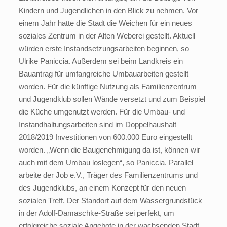
Kindern und Jugendlichen in den Blick zu nehmen. Vor
einem Jahr hatte die Stadt die Weichen für ein neues
soziales Zentrum in der Alten Weberei gestellt. Aktuell
würden erste Instandsetzungsarbeiten beginnen, so
Ulrike Paniccia. Außerdem sei beim Landkreis ein
Bauantrag für umfangreiche Umbauarbeiten gestellt
worden. Für die künftige Nutzung als Familienzentrum
und Jugendklub sollen Wände versetzt und zum Beispiel
die Küche umgenutzt werden. Für die Umbau- und
Instandhaltungsarbeiten sind im Doppelhaushalt
2018/2019 Investitionen von 600.000 Euro eingestellt
worden. „Wenn die Baugenehmigung da ist, können wir
auch mit dem Umbau loslegen“, so Paniccia. Parallel
arbeite der Job e.V., Träger des Familienzentrums und
des Jugendklubs, an einem Konzept für den neuen
sozialen Treff. Der Standort auf dem Wassergrundstück
in der Adolf-Damaschke-Straße sei perfekt, um
erfolgreiche soziale Angebote in der wachsenden Stadt