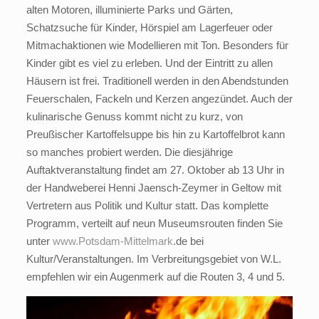
alten Motoren, illuminierte Parks und Gärten,
Schatzsuche für Kinder, Hörspiel am Lagerfeuer oder
Mitmachaktionen wie Modellieren mit Ton. Besonders für
Kinder gibt es viel zu erleben. Und der Eintritt zu allen
Häusern ist frei. Traditionell werden in den Abendstunden
Feuerschalen, Fackeln und Kerzen angezündet. Auch der
kulinarische Genuss kommt nicht zu kurz, von
Preußischer Kartoffelsuppe bis hin zu Kartoffelbrot kann
so manches probiert werden. Die diesjährige
Auftaktveranstaltung findet am 27. Oktober ab 13 Uhr in
der Handweberei Henni Jaensch-Zeymer in Geltow mit
Vertretern aus Politik und Kultur statt. Das komplette
Programm, verteilt auf neun Museumsrouten finden Sie
unter
www.Potsdam-Mittelmark
.de bei
Kultur/Veranstaltungen. Im Verbreitungsgebiet von W.L.
empfehlen wir ein Augenmerk auf die Routen 3, 4 und 5.