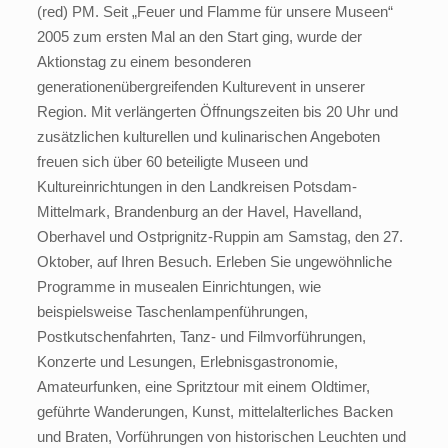
(red) PM. Seit „Feuer und Flamme für unsere Museen“
2005 zum ersten Mal an den Start ging, wurde der
Aktionstag zu einem besonderen
generationenübergreifenden Kulturevent in unserer
Region. Mit verlängerten Öffnungszeiten bis 20 Uhr und
zusätzlichen kulturellen und kulinarischen Angeboten
freuen sich über 60 beteiligte Museen und
Kultureinrichtungen in den Landkreisen Potsdam-
Mittelmark, Brandenburg an der Havel, Havelland,
Oberhavel und Ostprignitz-Ruppin am Samstag, den 27.
Oktober, auf Ihren Besuch. Erleben Sie ungewöhnliche
Programme in musealen Einrichtungen, wie
beispielsweise Taschenlampenführungen,
Postkutschenfahrten, Tanz- und Filmvorführungen,
Konzerte und Lesungen, Erlebnisgastronomie,
Amateurfunken, eine Spritztour mit einem Oldtimer,
geführte Wanderungen, Kunst, mittelalterliches Backen
und Braten, Vorführungen von historischen Leuchten und