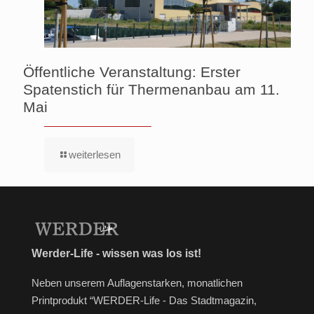
Öffentliche Veranstaltung: Erster
Spatenstich für Thermenanbau am 11.
Mai
weiterlesen
Werder-Life - wissen was los ist!
Neben unserem Auflagenstarken, monatlichen
Printprodukt “WERDER-Life - Das Stadtmagazin,