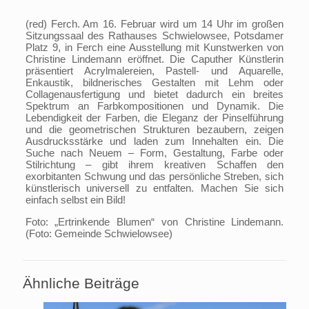
(red) Ferch. Am 16. Februar wird um 14 Uhr im großen
Sitzungssaal des Rathauses Schwielowsee, Potsdamer
Platz 9, in Ferch eine Ausstellung mit Kunstwerken von
Christine Lindemann eröffnet. Die Caputher Künstlerin
präsentiert Acrylmalereien, Pastell- und Aquarelle,
Enkaustik, bildnerisches Gestalten mit Lehm oder
Collagenausfertigung und bietet dadurch ein breites
Spektrum an Farbkompositionen und Dynamik. Die
Lebendigkeit der Farben, die Eleganz der Pinselführung
und die geometrischen Strukturen bezaubern, zeigen
Ausdrucksstärke und laden zum Innehalten ein. Die
Suche nach Neuem – Form, Gestaltung, Farbe oder
Stilrichtung – gibt ihrem kreativen Schaffen den
exorbitanten Schwung und das persönliche Streben, sich
künstlerisch universell zu entfalten. Machen Sie sich
einfach selbst ein Bild!
Foto: „Ertrinkende Blumen“ von Christine Lindemann.
(Foto: Gemeinde Schwielowsee)
Ähnliche Beiträge