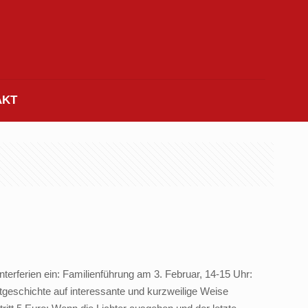
AKT
rferien ein: Familienführung am 3. Februar, 14-15 Uhr:
geschichte auf interessante und kurzweilige Weise