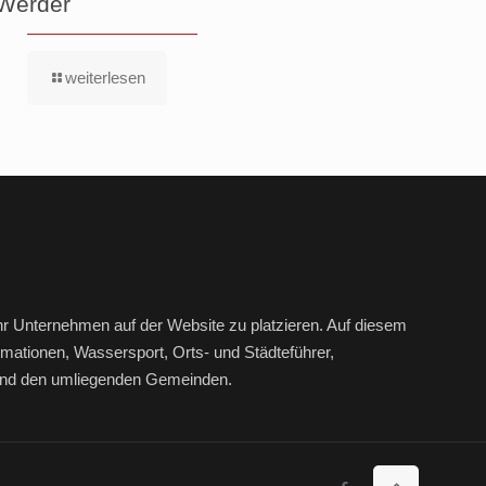
Werder
weiterlesen
hr Unternehmen auf der Website zu platzieren. Auf diesem
mationen, Wassersport, Orts- und Städteführer,
r und den umliegenden Gemeinden.