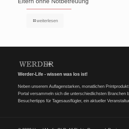
Eltern ohne Notbetreuung
weiterlesen
Werder-Life - wissen was los ist!
Neben unserem Auflagenstarken, monatlichen Printprodukt 
Portal versammeln sich die unterschiedlichsten Branchen 
Besuchertipps für Tagesausflügler, ein aktueller Veransta