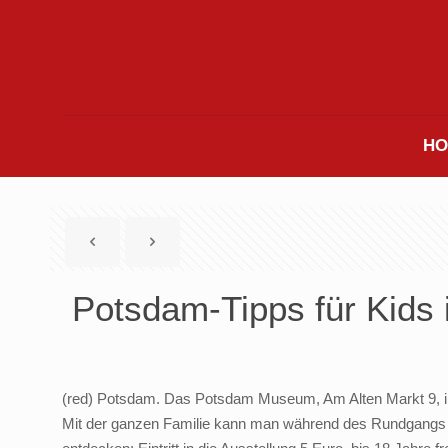
HO
Potsdam-Tipps für Kids 
(red) Potsdam. Das Potsdam Museum, Am Alten Markt 9, in 
Mit der ganzen Familie kann man während des Rundgangs d