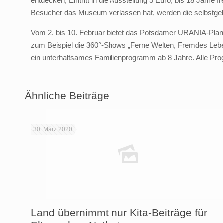
entdecken; Eintritt in die Ausstellung 5 Euro, bis 18 Jahre
Besucher das Museum verlassen hat, werden die selbstge
Vom 2. bis 10. Februar bietet das Potsdamer URANIA-Plane
zum Beispiel die 360°-Shows „Ferne Welten, Fremdes Leben?
ein unterhaltsames Familienprogramm ab 8 Jahre. Alle Pr
Ähnliche Beiträge
30. März 2020
Land übernimmt nur Kita-Beiträge für