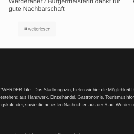
Werderaner / Bürgermeisterin dankt für
gute Nachbarschaft
weiterlesen
“WERDER-Life - Das Stadtmagazin, bieten wir hier die Möglichkeit I
bestehend aus Handwerk, Einzelhandel, Gastronomie, Tourismusinfor
ltungskalender, sowie die neuesten Nachrichten aus der Stadt Werde