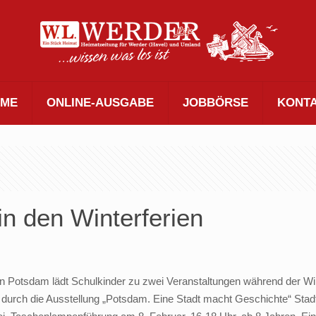
ME
ONLINE-AUSGABE
JOBBÖRSE
KONT
in den Winterferien
Potsdam lädt Schulkinder zu zwei Veranstaltungen während der Winte
urch die Ausstellung „Potsdam. Eine Stadt macht Geschichte“ Stadt