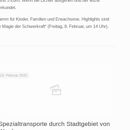
tritt 5 Euro: Wenn die Lichter ausgehen und der letzte
rkundet.
amm für Kinder, Familien und Erwachsene. Highlights sind
Magie der Schwerkraft“ (Freitag, 8. Februar, um 14 Uhr),
10. Februar 2020
Spezialtransporte durch Stadtgebiet von