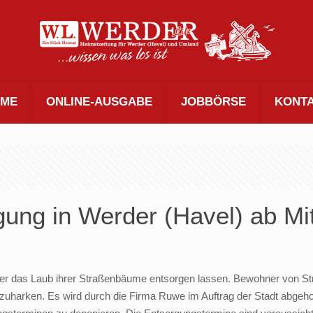
ME
ONLINE-AUSGABE
JOBBÖRSE
KONT
ung in Werder (Havel) ab Mi
tober das Laub ihrer Straßenbäume entsorgen lassen. Bewohner von 
uharken. Es wird durch die Firma Ruwe im Auftrag der Stadt abgehol