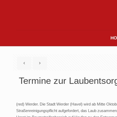
HO
Termine zur Laubentsorg
(red) Werder. Die Stadt Werder (Havel) wird ab Mitte Ok
Straßenreinigungspflicht aufgefordert, das Laub zusammenz