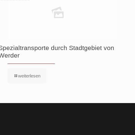
Spezialtransporte durch Stadtgebiet von
Werder
weiterlesen