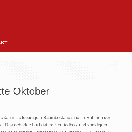
AKT
tte Oktober
Straßen mit alleeartigem Baumbestand sind im Rahmen der
t. Das geharkte Laub ist frei von Astholz und sonstigem