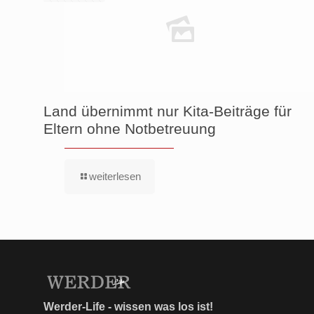
Land übernimmt nur Kita-Beiträge für
Eltern ohne Notbetreuung
weiterlesen
Werder-Life - wissen was los ist!