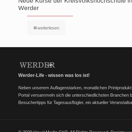
Neue Kurse der Kreisvolkshochschule i
Werder
weiterlesen
Werder-Life - wissen was los ist!
Neben unserem Auflagenstarken, monatlichen Printprodukt 
Portal versammeln sich die unterschiedlichsten Branchen 
Besuchertipps für Tagesausflügler, ein aktueller Veransta