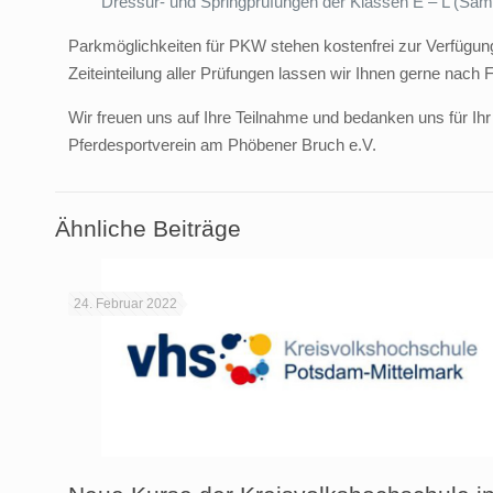
Dressur- und Springprüfungen der Klassen E – L (Sam
Parkmöglichkeiten für PKW stehen kostenfrei zur Verfügung.
Zeiteinteilung aller Prüfungen lassen wir Ihnen gerne nach
Wir freuen uns auf Ihre Teilnahme und bedanken uns für Ihr
Pferdesportverein am Phöbener Bruch e.V.
Ähnliche Beiträge
24. Februar 2022