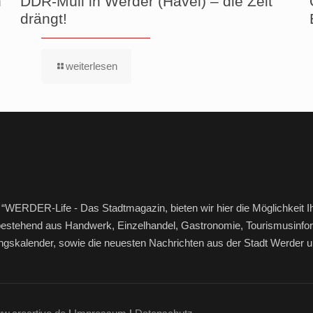
n
DDR-Müll in Werder (Havel) – die Zeit
drängt!
weiterlesen
“WERDER-Life - Das Stadtmagazin, bieten wir hier die Möglichkeit I
bestehend aus Handwerk, Einzelhandel, Gastronomie, Tourismusinfor
ltungskalender, sowie die neuesten Nachrichten aus der Stadt Werde