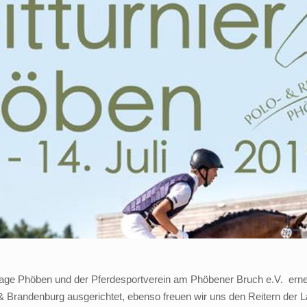
lage Phöben und der Pferdesportverein am Phöbener Bruch e.V. erneut
in & Brandenburg ausgerichtet, ebenso freuen wir uns den Reitern de