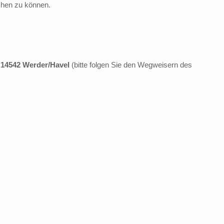
ichen zu können.
, 14542 Werder/Havel
(bitte folgen Sie den Wegweisern des