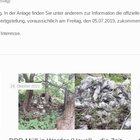
stag)
 In der Anlage finden Sie unter anderem zur Information die offiziel
 Fertigstellung, voraussichtlich am Freitag, den 05.07.2019, zukommen
 Interesse.
26. Oktober 2021