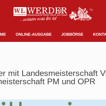
ME
ONLINE-AUSGABE
JOBBÖRSE
KONT
r mit Landesmeisterschaft Vie
meisterschaft PM und OPR