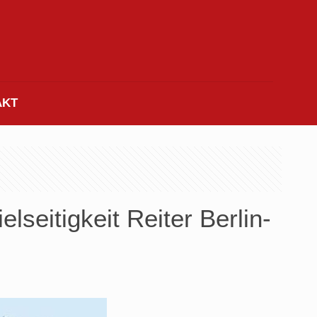
AKT
lseitigkeit Reiter Berlin-