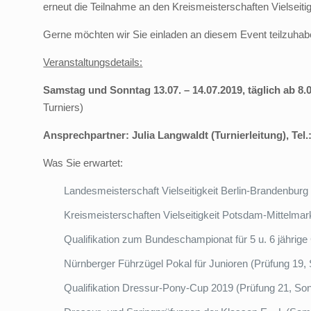
erneut die Teilnahme an den Kreismeisterschaften Vielseit
Gerne möchten wir Sie einladen an diesem Event teilzuhab
Veranstaltungsdetails:
Samstag und Sonntag 13.07. – 14.07.2019, täglich ab 8
Turniers)
Ansprechpartner: Julia Langwaldt (Turnierleitung), Tel.
Was Sie erwartet:
Landesmeisterschaft Vielseitigkeit Berlin-Brandenburg 
Kreismeisterschaften Vielseitigkeit Potsdam-Mittelmar
Qualifikation zum Bundeschampionat für 5 u. 6 jährig
Nürnberger Führzügel Pokal für Junioren (Prüfung 19,
Qualifikation Dressur-Pony-Cup 2019 (Prüfung 21, So