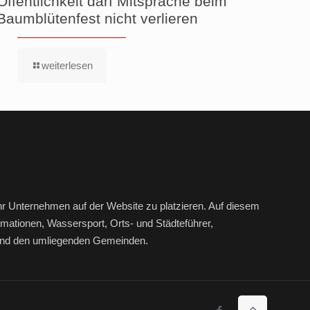
Öffentlichkeit darf Mitsprache beim
Baumblütenfest nicht verlieren
weiterlesen
hr Unternehmen auf der Website zu platzieren. Auf diesem
mationen, Wassersport, Orts- und Städteführer,
r und den umliegenden Gemeinden.