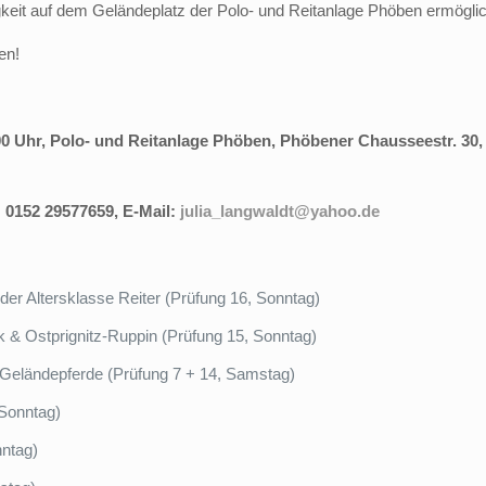
igkeit auf dem Geländeplatz der Polo- und Reitanlage Phöben ermögl
en!
.00 Uhr, Polo- und Reitanlage Phöben, Phöbener Chausseestr. 30
: 0152 29577659, E-Mail:
julia_langwaldt@yahoo.de
der Altersklasse Reiter (Prüfung 16, Sonntag)
k & Ostprignitz-Ruppin (Prüfung 15, Sonntag)
e Geländepferde (Prüfung 7 + 14, Samstag)
 Sonntag)
nntag)