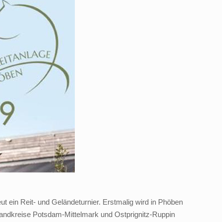
 ein Reit- und Geländeturnier. Erstmalig wird in Phöben
r Landkreise Potsdam-Mittelmark und Ostprignitz-Ruppin