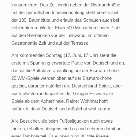
konsumieren. Das Zelt direkt neben der Bismarckhöhe
mit der gemütlichen Inneneinrichtung steht bereits seit
der 139. Baumblüte und erlaubt das Schauen auch bei
schlechterem Wetter. Etwa 500 Menschen finden Platz
auf den Bierbänken vor der Leinwand, im offenen
Gastronomie-Zelt und auf der Terrasse.
Am kommenden Sonntag (17. Juni, 17 Uhr) steht die
erste mit Spannung erwartete Partie von Deutschland an,
das ist die Auftaktveranstaltung auf der Bismarckhöhe.
25 WM-Spiele werden oben auf der Bismarckhöhe
gezeigt, darunter natürlich alle Deutschland-Spiele, aber
auch alle Vorrundenpartien der Gruppe F sowie alle
Spiele ab dem Achtelfinale. Rainer Wohlthat hofft
natürlich, dass Deutschland möglichst weit kommt.
Alle Besucher, die beim Fußballgucken auch etwas
trinken, erhalten übrigens ein Los und nehmen damit an
einer Tombola teil. Es winken rund 30 tolle Preise: