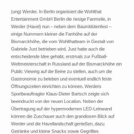
(ung) Werder. In Berlin organisiert die Wohlthat
Entertainment GmbH Berlin die riesige Fanmeile, in
Werder (Havel) nun – neben dem Baumblütenfest –
einige Nummern kleiner die Fanhöhe auf der
Bismarckhöhe, die vom Wohlthatteam in Gestalt von
Gabriele Just betrieben wird. Just hatte auch die
entscheidende Idee gehabt, erstmals zur Fußball-
Weltmeisterschaft in Russland auf der Bismarckhöhe ein
Public Viewing auf die Beine zu stellen, auch um die
Gastronomie zu beleben und eventuell endlich feste
Öffnungszeiten einrichten zu können. Werders
Sportbeauftragter Klaus-Dieter Bartsch zeigte sich
beeindruckt von der neuen Location. Neben der
Übertragung auf der hypermodernen LED-Leinwand
können die Zuschauer auch den grandiosen Blick auf
Werder und die Havellandschaft genießen, dazu
Getränke und kleine Snacks sowie Gegrilltes