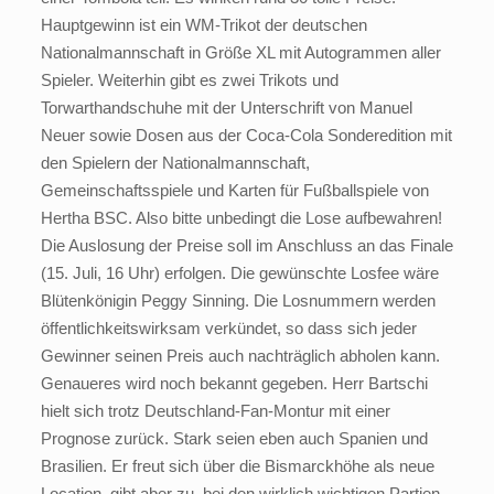
Hauptgewinn ist ein WM-Trikot der deutschen
Nationalmannschaft in Größe XL mit Autogrammen aller
Spieler. Weiterhin gibt es zwei Trikots und
Torwarthandschuhe mit der Unterschrift von Manuel
Neuer sowie Dosen aus der Coca-Cola Sonderedition mit
den Spielern der Nationalmannschaft,
Gemeinschaftsspiele und Karten für Fußballspiele von
Hertha BSC. Also bitte unbedingt die Lose aufbewahren!
Die Auslosung der Preise soll im Anschluss an das Finale
(15. Juli, 16 Uhr) erfolgen. Die gewünschte Losfee wäre
Blütenkönigin Peggy Sinning. Die Losnummern werden
öffentlichkeitswirksam verkündet, so dass sich jeder
Gewinner seinen Preis auch nachträglich abholen kann.
Genaueres wird noch bekannt gegeben. Herr Bartschi
hielt sich trotz Deutschland-Fan-Montur mit einer
Prognose zurück. Stark seien eben auch Spanien und
Brasilien. Er freut sich über die Bismarckhöhe als neue
Location, gibt aber zu, bei den wirklich wichtigen Partien