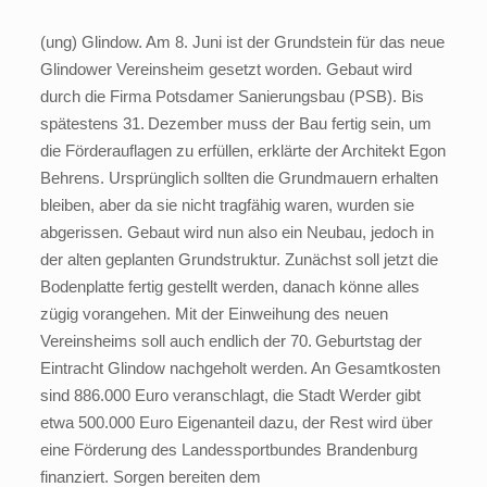
(ung) Glindow. Am 8. Juni ist der Grundstein für das neue
Glindower Vereinsheim gesetzt worden. Gebaut wird
durch die Firma Potsdamer Sanierungsbau (PSB). Bis
spätestens 31. Dezember muss der Bau fertig sein, um
die Förderauflagen zu erfüllen, erklärte der Architekt Egon
Behrens. Ursprünglich sollten die Grundmauern erhalten
bleiben, aber da sie nicht tragfähig waren, wurden sie
abgerissen. Gebaut wird nun also ein Neubau, jedoch in
der alten geplanten Grundstruktur. Zunächst soll jetzt die
Bodenplatte fertig gestellt werden, danach könne alles
zügig vorangehen. Mit der Einweihung des neuen
Vereinsheims soll auch endlich der 70. Geburtstag der
Eintracht Glindow nachgeholt werden. An Gesamtkosten
sind 886.000 Euro veranschlagt, die Stadt Werder gibt
etwa 500.000 Euro Eigenanteil dazu, der Rest wird über
eine Förderung des Landessportbundes Brandenburg
finanziert. Sorgen bereiten dem