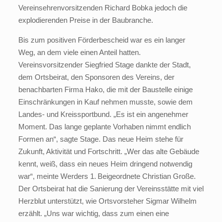
Vereinsehrenvorsitzenden Richard Bobka jedoch die
explodierenden Preise in der Baubranche.
Bis zum positiven Förderbescheid war es ein langer
Weg, an dem viele einen Anteil hatten.
Vereinsvorsitzender Siegfried Stage dankte der Stadt,
dem Ortsbeirat, den Sponsoren des Vereins, der
benachbarten Firma Hako, die mit der Baustelle einige
Einschränkungen in Kauf nehmen musste, sowie dem
Landes- und Kreissportbund. „Es ist ein angenehmer
Moment. Das lange geplante Vorhaben nimmt endlich
Formen an“, sagte Stage. Das neue Heim stehe für
Zukunft, Aktivität und Fortschritt. „Wer das alte Gebäude
kennt, weiß, dass ein neues Heim dringend notwendig
war“, meinte Werders 1. Beigeordnete Christian Große.
Der Ortsbeirat hat die Sanierung der Vereinsstätte mit viel
Herzblut unterstützt, wie Ortsvorsteher Sigmar Wilhelm
erzählt. „Uns war wichtig, dass zum einen eine