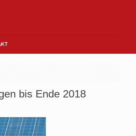
AKT
agen bis Ende 2018