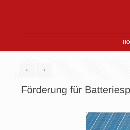
HO
Förderung für Batteries