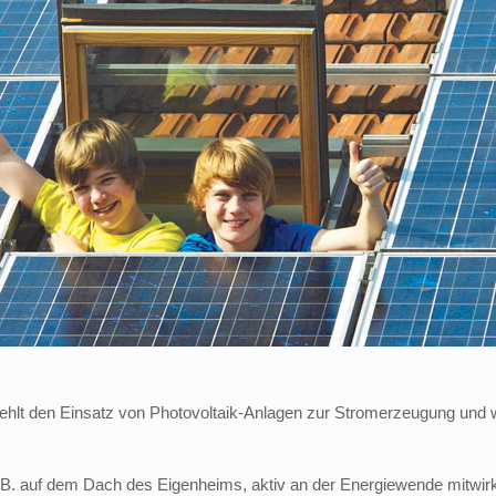
ehlt den Einsatz von Photovoltaik-Anlagen zur Stromerzeugung und we
 B. auf dem Dach des Eigenheims, aktiv an der Energiewende mitwirken 