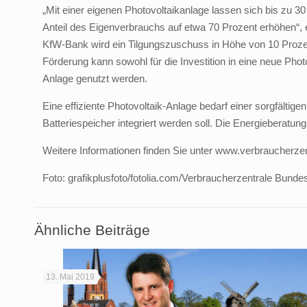
„Mit einer eigenen Photovoltaikanlage lassen sich bis zu 3
Anteil des Eigenverbrauchs auf etwa 70 Prozent erhöhen“, e
KfW-Bank wird ein Tilgungszuschuss in Höhe von 10 Prozen
Förderung kann sowohl für die Investition in eine neue Phot
Anlage genutzt werden.
Eine effiziente Photovoltaik-Anlage bedarf einer sorgfältig
Batteriespeicher integriert werden soll. Die Energieberatun
Weitere Informationen finden Sie unter www.verbraucherzen
Foto: grafikplusfoto/fotolia.com/Verbraucherzentrale Bund
Ähnliche Beiträge
13. Mai 2019