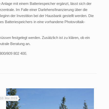
Anlage mit einem Batteriespeicher ergänzt, lässt sich der
zentrale. Im Falle einer Darlehensfinanzierung über die
inn der Investition bei der Hausbank gestellt werden. Die
nes Batteriespeichers in eine vorhandene Photovoltaik-
üssen festgelegt werden. Zusätzlich ist zu klären, ob ein
eutrale Beratung an.
0800/809 802 400.
10. Mai 2019