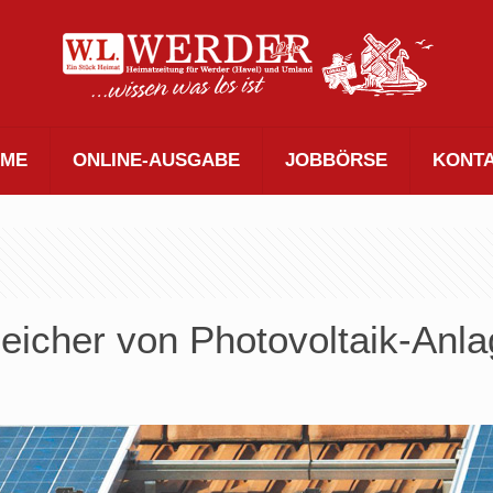
ME
ONLINE-AUSGABE
JOBBÖRSE
KONT
peicher von Photovoltaik-Anl