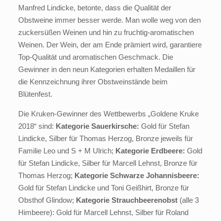
Manfred Lindicke, betonte, dass die Qualität der
Obstweine immer besser werde. Man wolle weg von den
zuckersüßen Weinen und hin zu fruchtig-aromatischen
Weinen. Der Wein, der am Ende prämiert wird, garantiere
Top-Qualität und aromatischen Geschmack. Die
Gewinner in den neun Kategorien erhalten Medaillen für
die Kennzeichnung ihrer Obstweinstände beim
Blütenfest.
Die Kruken-Gewinner des Wettbewerbs „Goldene Kruke
2018“ sind:
Kategorie Sauerkirsche:
Gold für Stefan
Lindicke, Silber für Thomas Herzog, Bronze jeweils für
Familie Leo und S + M Ulrich;
Kategorie Erdbeere:
Gold
für Stefan Lindicke, Silber für Marcell Lehnst, Bronze für
Thomas Herzog;
Kategorie Schwarze Johannisbeere:
Gold für Stefan Lindicke und Toni Geißhirt, Bronze für
Obsthof Glindow;
Kategorie Strauchbeerenobst
(alle 3
Himbeere): Gold für Marcell Lehnst, Silber für Roland