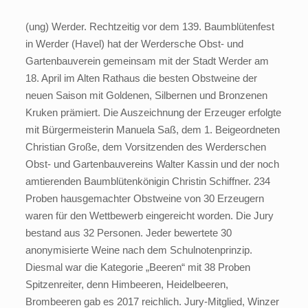
(ung) Werder. Rechtzeitig vor dem 139. Baumblütenfest
in Werder (Havel) hat der Werdersche Obst- und
Gartenbauverein gemeinsam mit der Stadt Werder am
18. April im Alten Rathaus die besten Obstweine der
neuen Saison mit Goldenen, Silbernen und Bronzenen
Kruken prämiert. Die Auszeichnung der Erzeuger erfolgte
mit Bürgermeisterin Manuela Saß, dem 1. Beigeordneten
Christian Große, dem Vorsitzenden des Werderschen
Obst- und Gartenbauvereins Walter Kassin und der noch
amtierenden Baumblütenkönigin Christin Schiffner. 234
Proben hausgemachter Obstweine von 30 Erzeugern
waren für den Wettbewerb eingereicht worden. Die Jury
bestand aus 32 Personen. Jeder bewertete 30
anonymisierte Weine nach dem Schulnotenprinzip.
Diesmal war die Kategorie „Beeren“ mit 38 Proben
Spitzenreiter, denn Himbeeren, Heidelbeeren,
Brombeeren gab es 2017 reichlich. Jury-Mitglied, Winzer