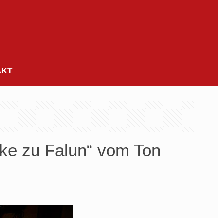
AKT
ke zu Falun“ vom Ton