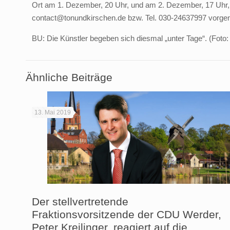
Ort am 1. Dezember, 20 Uhr, und am 2. Dezember, 17 Uhr, e
contact@tonundkirschen.de bzw. Tel. 030-24637997 vor
BU: Die Künstler begeben sich diesmal „unter Tage“. (Foto: 
Ähnliche Beiträge
13. Mai 2019
Der stellvertretende
Fraktionsvorsitzende der CDU Werder,
Peter Kreilinger, reagiert auf die