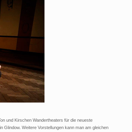
 Ton und Kirschen Wandertheaters für die neueste
 in Glindow. Weitere Vorstellungen kann man am gleichen