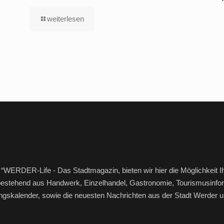
weiterlesen
“WERDER-Life - Das Stadtmagazin, bieten wir hier die Möglichkeit I
bestehend aus Handwerk, Einzelhandel, Gastronomie, Tourismusinfor
ltungskalender, sowie die neuesten Nachrichten aus der Stadt Werde