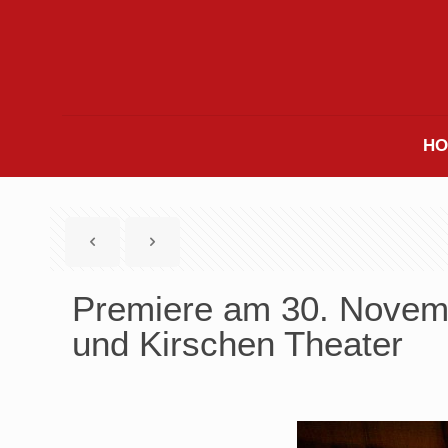
HO
Premiere am 30. Novemb
und Kirschen Theater