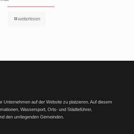
weiterlesen
hr Unternehmen auf der Website zu platzieren. Auf diesem
mationen, Wassersport, Orts- und Städteführer,
r und den umliegenden Gemeinden.