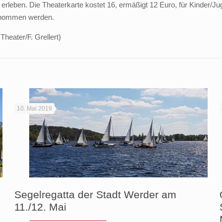
rleben. Die Theaterkarte kostet 16, ermäßigt 12 Euro, für Kinder/Jug
genommen werden.
Theater/F. Grellert)
10. Mai 2019
Segelregatta der Stadt Werder am
11./12. Mai