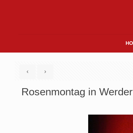
HO
Rosenmontag in Werder 