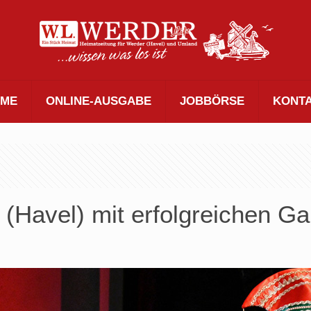
ME
ONLINE-AUSGABE
JOBBÖRSE
KONT
(Havel) mit erfolgreichen G