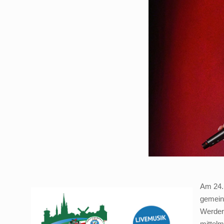
Am 24.
gemein
Werder 
mittel