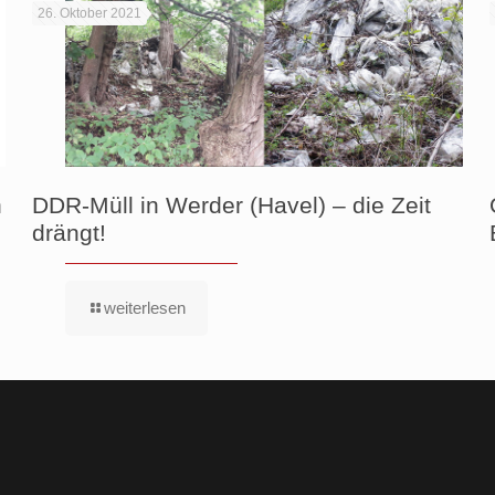
26. Oktober 2021
n
DDR-Müll in Werder (Havel) – die Zeit
drängt!
weiterlesen