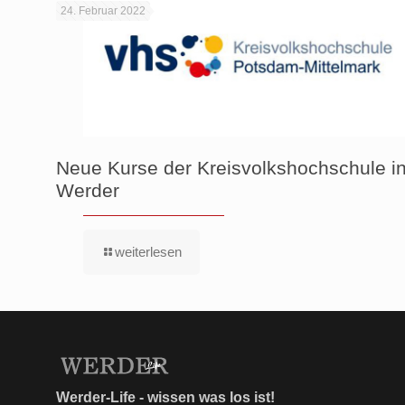
24. Februar 2022
Neue Kurse der Kreisvolkshochschule i
Werder
weiterlesen
Werder-Life - wissen was los ist!