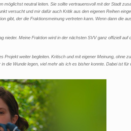
möglichst neutral leiten. Sie sollte vertrauensvoll mit der Stadt zu
unkt versucht und mir dafür auch Kritik aus den eigenen Reihen einge
n gibt, der die Fraktionsmeinung vertreten kann. Wenn dann die aus
 nieder. Meine Fraktion wird in der nächsten SVV ganz offiziell auf
s Projekt weiter begleiten. Kritisch und mit eigener Meinung, ohne z
n die Wunde legen, viel mehr als ich es bisher konnte. Dabei ist für