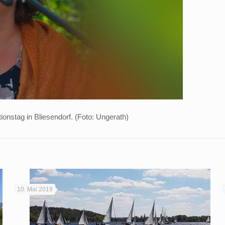
ionstag in Bliesendorf. (Foto: Ungerath)
10. Mai 2019