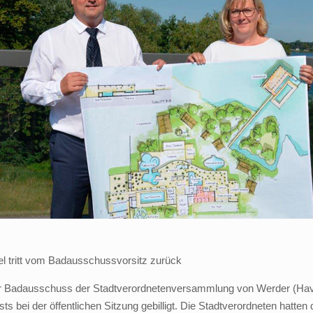
el tritt vom Badausschussvorsitz zurück
Der Badausschuss der Stadtverordnetenversammlung von Werder (Havel
ei der öffentlichen Sitzung gebilligt. Die Stadtverordneten hatten d