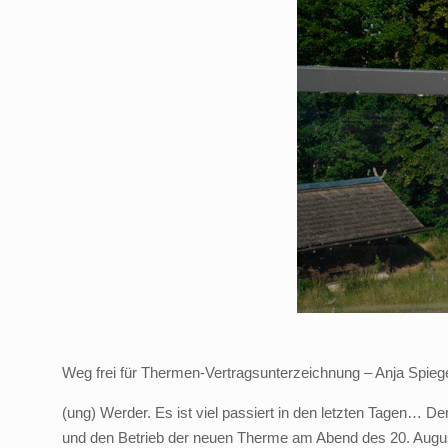
Weg frei für Thermen-Vertragsunterzeichnung – Anja Spieg
(ung) Werder. Es ist viel passiert in den letzten Tagen… 
und den Betrieb der neuen Therme am Abend des 20. Augusts b