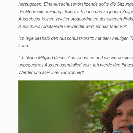
herzugeben. Eine Ausschussvorsitzende sollte die Sitzungen 
die Mehrheitsmeinung stellen. Ich habe das zu jedem Zeitp
Ausschuss keinen zweiten Abgeordneten der eigenen Fraktio
Ausschussvorsitzende verwendet wird, ist das Maß voll.
Ich lege deshalb den Ausschussvorsitz mit dem heutigen Tag
kann.
Ich bleibe Mitglied dieses Ausschusses und ich werde diese
unbequemes Ausschussmitglied sein. Ich werde den Finger i
Werder und aller ihrer Einwohner!“