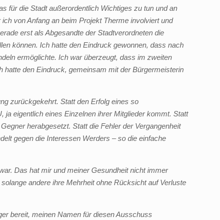
as für die Stadt außerordentlich Wichtiges zu tun und an
 ich von Anfang an beim Projekt Therme involviert und
gerade erst als Abgesandte der Stadtverordneten die
rstellen können. Ich hatte den Eindruck gewonnen, dass nach
deln ermöglichte. Ich war überzeugt, dass im zweiten
ch hatte den Eindruck, gemeinsam mit der Bürgermeisterin
ng zurückgekehrt. Statt den Erfolg eines so
 ja eigentlich eines Einzelnen ihrer Mitglieder kommt. Statt
 Gegner herabgesetzt. Statt die Fehler der Vergangenheit
ndelt gegen die Interessen Werders – so die einfache
ig war. Das hat mir und meiner Gesundheit nicht immer
, solange andere ihre Mehrheit ohne Rücksicht auf Verluste
nger bereit, meinen Namen für diesen Ausschuss