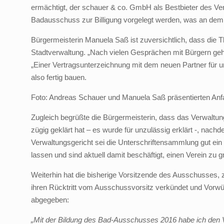
ermächtigt, der schauer & co. GmbH als Bestbieter des Ver
Badausschuss zur Billigung vorgelegt werden, was an dem
Bürgermeisterin Manuela Saß ist zuversichtlich, dass die 
Stadtverwaltung. „Nach vielen Gesprächen mit Bürgern geh
„Einer Vertragsunterzeichnung mit dem neuen Partner für
also fertig bauen.
Foto: Andreas Schauer und Manuela Saß präsentierten Anf
Zugleich begrüßte die Bürgermeisterin, dass das Verwaltun
zügig geklärt hat – es wurde für unzulässig erklärt -, na
Verwaltungsgericht sei die Unterschriftensammlung gut ein
lassen und sind aktuell damit beschäftigt, einen Verein zu 
Weiterhin hat die bisherige Vorsitzende des Ausschusses, 
ihren Rücktritt vom Ausschussvorsitz verkündet und Vorwür
abgegeben:
„Mit der Bildung des Bad-Ausschusses 2016 habe ich den