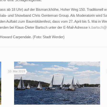
lass ab 18 Uhr) auf der Bismarckhöhe, Hoher Weg 150. Traditionell wi
 Gala- und Showband Chris Genteman Group. Als Moderatorin wird Sas
en Auftakt zum Baumblütenfest, dass vom 27. April bis 5. Mai in Werd
erden bei Klaus-Dieter Bartsch unter der E-Mail-Adresse
k.bartsch@
 Howard Carpendale. (Foto: Stadt Werder)
10. Mai 2019