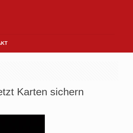
AKT
tzt Karten sichern