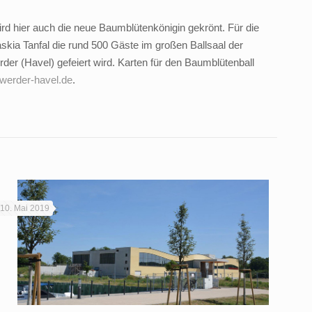
rd hier auch die neue Baumblütenkönigin gekrönt. Für die
kia Tanfal die rund 500 Gäste im großen Ballsaal der
er (Havel) gefeiert wird. Karten für den Baumblütenball
werder-havel.de
.
10. Mai 2019