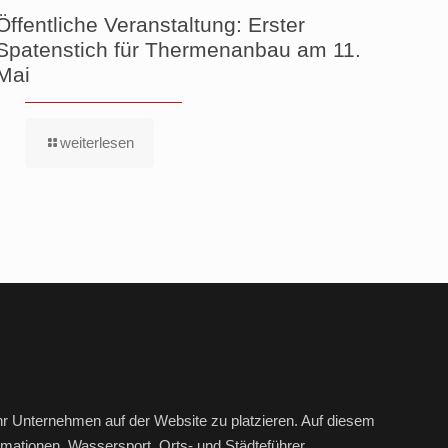
Öffentliche Veranstaltung: Erster
Spatenstich für Thermenanbau am 11.
Mai
weiterlesen
hr Unternehmen auf der Website zu platzieren. Auf diesem
mationen, Wassersport, Orts- und Städteführer,