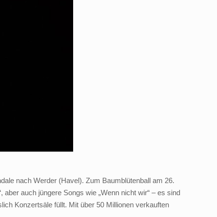
pendale nach Werder (Havel). Zum Baumblütenball am 26.
“, aber auch jüngere Songs wie „Wenn nicht wir“ – es sind
ch Konzertsäle füllt. Mit über 50 Millionen verkauften