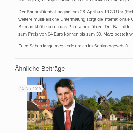
Der Baumblütenball beginnt am 26. April um 19.30 Uhr (Ein
weitere musikalische Untermalung sorgt die internationale
Bismarckhöhe durch das Programm führen. Der Ball bildet d
zum Preis von 84 Euro können bis zum 30. März bestellt w
Foto: Schon lange mega erfolgreich im Schlagergeschäft –
Ähnliche Beiträge
13. Mai 2019