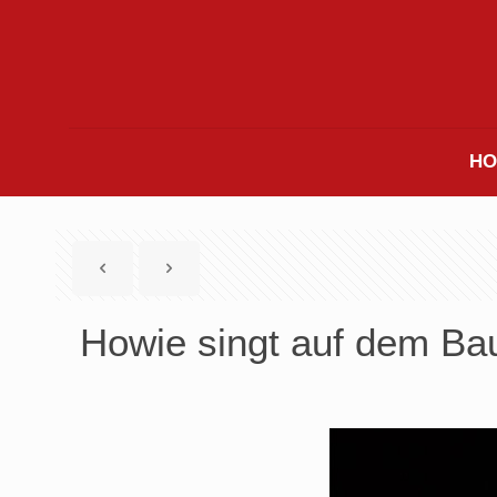
HO
Howie singt auf dem Bau