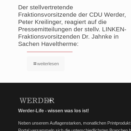
Der stellvertretende
Fraktionsvorsitzende der CDU Werder,
Peter Kreilinger, reagiert auf die
Pressemitteilungen der stellv. LINKEN-
Fraktionsvorsitzenden Dr. Jahnke in
Sachen Haveltherme:
weiterlesen
Werder-Life - wissen was los ist!
Neben unserem Auflagenstarken, monatlichen Printprodukt 
Portal versammeln sich die unterschiedlichsten Branchen 