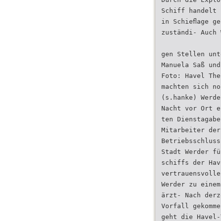
Schiff handelt 
in Schieﬂage ge
zuständi- Auch 
gen Stellen unt
Manuela Saß und
Foto: Havel The
machten sich no
(s.hanke) Werde
Nacht vor Ort e
ten Dienstagabe
Mitarbeiter der
Betriebsschluss
Stadt Werder fü
schiffs der Hav
vertrauensvolle
Werder zu einem
ärzt- Nach derz
Vorfall gekomme
geht die Havel-