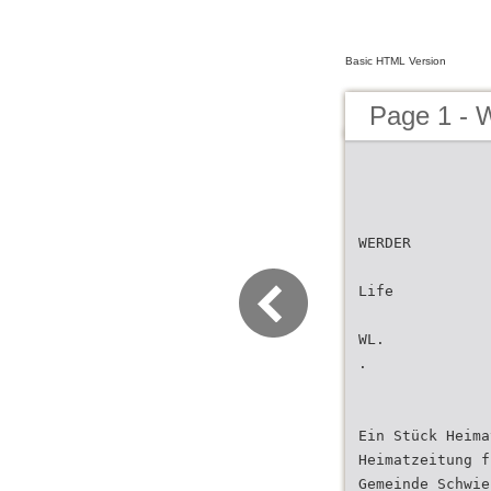
Basic HTML Version
Page 1 - 
WERDER
Life
WL.
.
Ein Stück Heima
Heimatzeitung f
Gemeinde Schwie