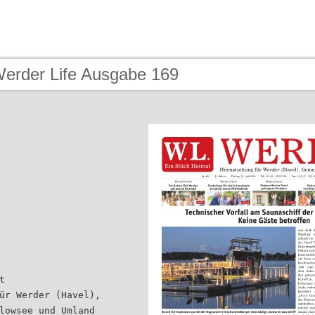
Werder Life Ausgabe 169
t
ür Werder (Havel),
lowsee und Umland