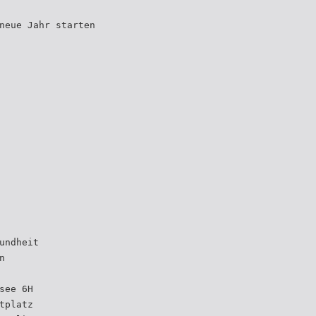
neue Jahr starten
undheit
n
see 6H
tplatz