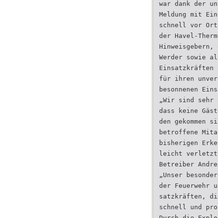
war dank der un
Meldung mit Ein
schnell vor Ort
der Havel-Therm
Hinweisgebern, 
Werder sowie al
Einsatzkräften 
für ihren unver
besonnenen Eins
„Wir sind sehr 
dass keine Gäst
den gekommen si
betroffene Mita
bisherigen Erke
leicht verletzt
Betreiber Andre
„Unser besonder
der Feuerwehr u
satzkräften, di
schnell und pro
Durch die Explo