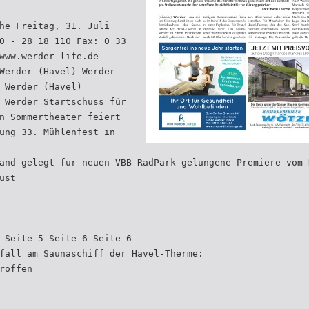
he Freitag, 31. Juli
0 - 28 18 110 Fax: 0 33
www.werder-life.de
Werder (Havel) Werder
 Werder (Havel)
 Werder Startschuss für
n Sommertheater feiert
ung 33. Mühlenfest in
and gelegt für neuen VBB-RadPark gelungene Premiere vom 
ust
 Seite 5 Seite 6 Seite 6
fall am Saunaschiff der Havel-Therme:
roffen